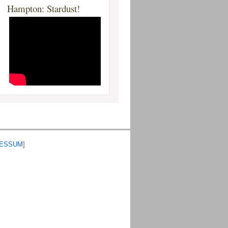
Hampton: Stardust!
RESSUM
]