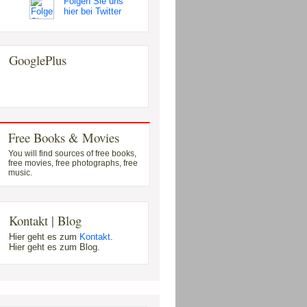
Folgen Sie uns
hier bei Twitter
GooglePlus
Free Books & Movies
You will find sources of free books,
free movies, free photographs, free
music.
Kontakt | Blog
Hier geht es zum
Kontakt
.
Hier geht es zum Blog.