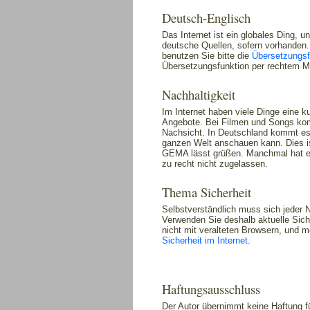
Deutsch-Englisch
Das Internet ist ein globales Ding, u
deutsche Quellen, sofern vorhanden.
benutzen Sie bitte die
Übersetzungsf
Übersetzungsfunktion per rechtem M
Nachhaltigkeit
Im Internet haben viele Dinge eine k
Angebote. Bei Filmen und Songs komm
Nachsicht. In Deutschland kommt es 
ganzen Welt anschauen kann. Dies is
GEMA lässt grüßen. Manchmal hat es 
zu recht nicht zugelassen.
Thema Sicherheit
Selbstverständlich muss sich jeder 
Verwenden Sie deshalb aktuelle Sic
nicht mit veralteten Browsern, und
Sicherheit im Internet
.
Haftungsausschluss
Der Autor übernimmt keine Haftung für